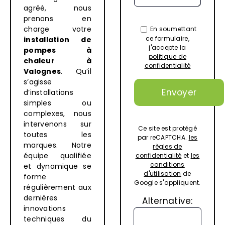
agréé, nous
prenons en
charge votre
En soumettant
ce formulaire,
installation de
j'accepte la
pompes à
politique de
chaleur
à
confidentialité
Valognes
. Qu’il
s’agisse
d’installations
simples ou
complexes, nous
intervenons sur
Ce site est protégé
toutes les
par reCAPTCHA.
les
marques. Notre
règles de
équipe qualifiée
confidentialité
et
les
conditions
et dynamique se
d'utilisation
de
forme
Google s'appliquent.
régulièrement aux
dernières
Alternative:
innovations
techniques du