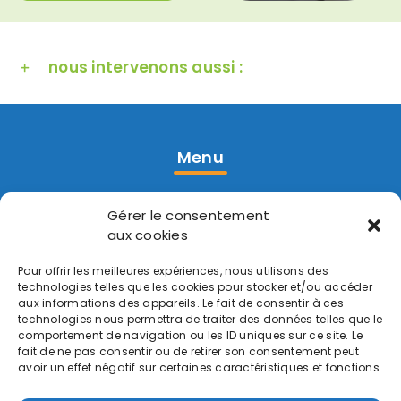
nous intervenons aussi :
Menu
Accueil
Gérer le consentement
Réalisations
aux cookies
Contact
Pour offrir les meilleures expériences, nous utilisons des
technologies telles que les cookies pour stocker et/ou accéder
aux informations des appareils. Le fait de consentir à ces
Prestations
technologies nous permettra de traiter des données telles que le
comportement de navigation ou les ID uniques sur ce site. Le
fait de ne pas consentir ou de retirer son consentement peut
Pompe à Chaleur
avoir un effet négatif sur certaines caractéristiques et fonctions.
Chaudière