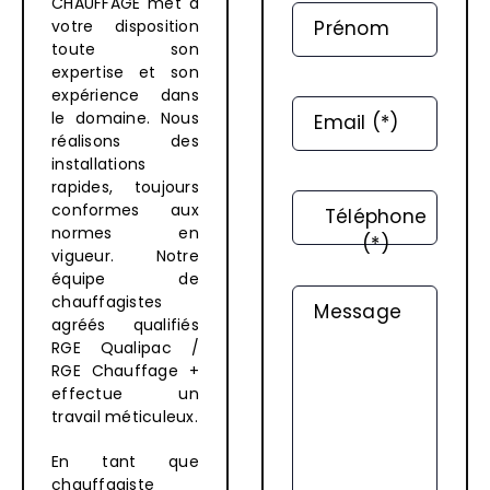
CHAUFFAGE met à
Prénom
votre disposition
toute son
expertise et son
expérience dans
le domaine. Nous
Email (*)
réalisons des
installations
rapides, toujours
conformes aux
Téléphone
normes en
(*)
vigueur. Notre
équipe de
chauffagistes
Message
agréés qualifiés
RGE Qualipac /
RGE Chauffage +
effectue un
travail méticuleux.
En tant que
chauffagiste