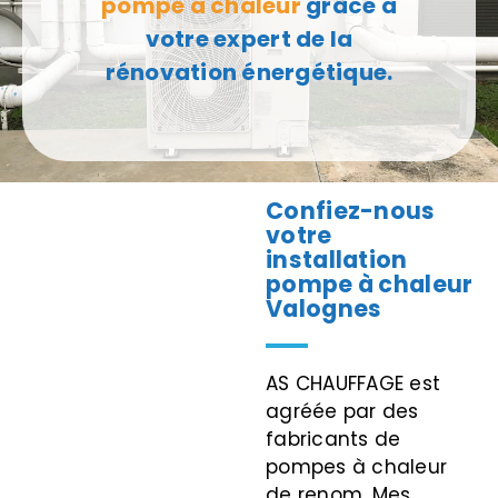
pompe à chaleur
grâce à
votre expert de la
rénovation énergétique.
Confiez-nous
votre
installation
pompe à chaleur
Valognes
AS CHAUFFAGE est
agréée par des
fabricants de
pompes à chaleur
de renom. Mes