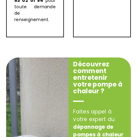
63 02 01 94
pour
toute demande
de
renseignement.
Découvrez
comment
entretenir
votre pompe à
chaleur ?
Faites appel à
votre expert du
dépannage de
pompes à chaleur