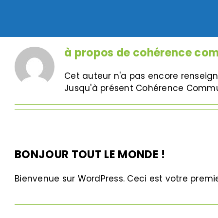
Passer
au
contenu
à propos de
cohérence com
Cet auteur n'a pas encore renseign
Jusqu'à présent Cohérence Communi
BONJOUR TOUT LE MONDE !
Bienvenue sur WordPress. Ceci est votre premie