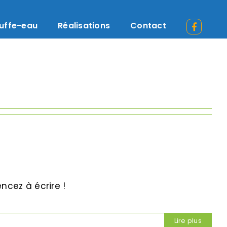
uffe-eau
Réalisations
Contact
ncez à écrire !
Lire plus