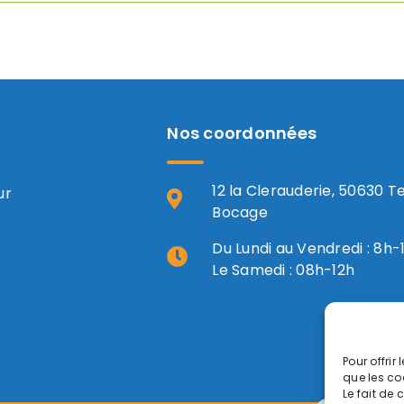
Nos coordonnées
12 la Clerauderie, 50630 T
ur
Bocage
Du Lundi au Vendredi : 8h-
Le Samedi : 08h-12h
Pour offrir
que les co
Le fait de