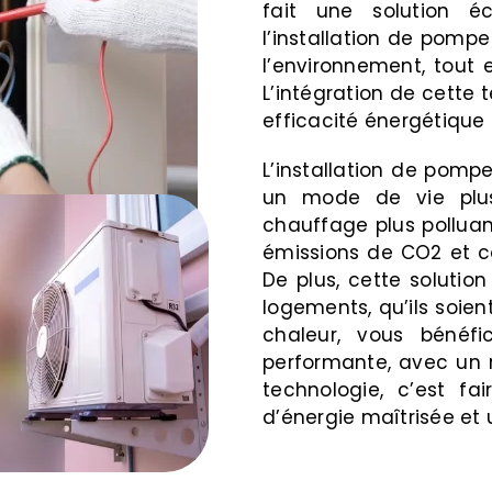
fait une solution 
l’installation de pomp
l’environnement, tout 
L’intégration de cette
efficacité énergétique
L’installation de pompe
un mode de vie plus
chauffage plus pollua
émissions de CO2 et co
De plus, cette solutio
logements, qu’ils soie
chaleur, vous bénéfi
performante, avec un r
technologie, c’est f
d’énergie maîtrisée et 