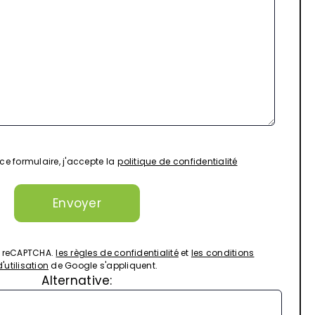
e formulaire, j'accepte la
politique de confidentialité
ar reCAPTCHA.
les règles de confidentialité
et
les conditions
d'utilisation
de Google s'appliquent.
Alternative: