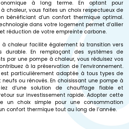
économique à long terme. En optant pour
e à chaleur, vous faites un choix respectueux de
en bénéficiant d’un confort thermique optimal.
 technologie dans votre logement permet d’allier
 et réduction de votre empreinte carbone.
 à chaleur facilite également la transition vers
 durable. En remplaçant des systèmes de
nts par une pompe à chaleur, vous réduisez vos
ntribuez à la préservation de l’environnement.
n est particulièrement adaptée à tous types de
nt neufs ou rénovés. En choisissant une pompe à
ciez d’une solution de chauffage fiable et
etour sur investissement rapide. Adopter cette
aire un choix simple pour une consommation
un confort thermique tout au long de l’année.