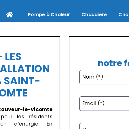
Pompe à Chaleur
Chaudière
Cha
 LES
notre 
TALLATION
Nom (*)
 SAINT-
COMTE
Email (*)
auveur-le-Vicomte
pour les résidents
ion d’énergie. En