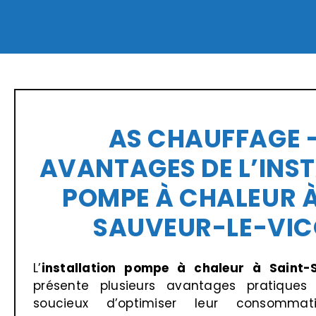
Passer
au
contenu
AS CHAUFFAGE –
AVANTAGES DE L’INS
POMPE À CHALEUR À
SAUVEUR-LE-VI
L’
installation pompe à chaleur
à Saint-S
présente plusieurs avantages pratiques 
soucieux d’optimiser leur consommat