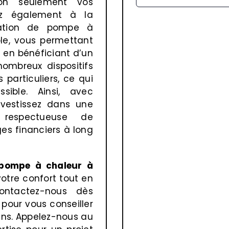
non seulement vos
ez également à la
allation de pompe à
le, vous permettant
 en bénéficiant d’un
nombreux dispositifs
 particuliers, ce qui
sible. Ainsi, avec
nvestissez dans une
respectueuse de
es financiers à long
e pompe à chaleur à
otre confort tout en
contactez-nous dès
 pour vous conseiller
ins. Appelez-nous au