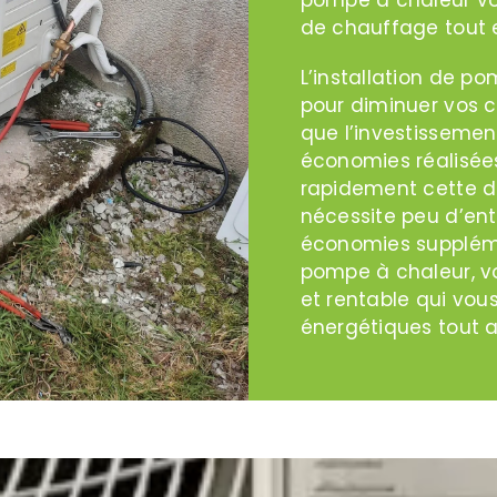
de chauffage tout 
L’installation de p
pour diminuer vos c
que l’investissement 
économies réalisée
rapidement cette d
nécessite peu d’ent
économies supplémen
pompe à chaleur, vo
et rentable qui vou
énergétiques tout a