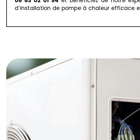
06 63 02 01 94
et bénéficiez de notre expe
d’installation de pompe à chaleur efficace e