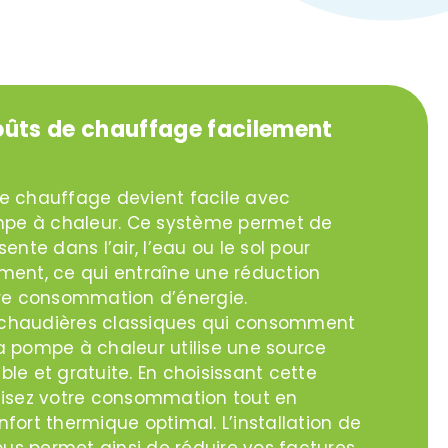
oûts de chauffage facilement
de chauffage devient facile avec
ompe à chaleur. Ce système permet de
ente dans l’air, l’eau ou le sol pour
ment, ce qui entraîne une réduction
tre consommation d’énergie.
 chaudières classiques qui consomment
a pompe à chaleur utilise une source
le et gratuite. En choisissant cette
misez votre consommation tout en
fort thermique optimal. L’installation de
us permet ainsi de réduire vos factures