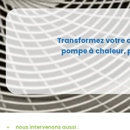
Transformez votre c
pompe à chaleur, 
nous intervenons aussi :