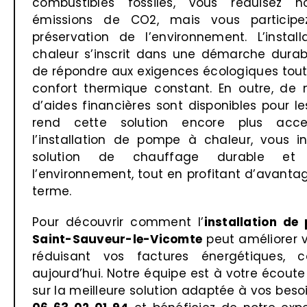
combustibles fossiles, vous réduisez 
émissions de CO2, mais vous particip
préservation de l’environnement. L’inst
chaleur s’inscrit dans une démarche durab
de répondre aux exigences écologiques tout
confort thermique constant. En outre, de 
d’aides financières sont disponibles pour les
rend cette solution encore plus acces
l’installation de pompe à chaleur, vous i
solution de chauffage durable et 
l’environnement, tout en profitant d’avantag
terme.
Pour découvrir comment l’
installation d
Saint-Sauveur-le-Vicomte
peut améliorer v
réduisant vos factures énergétiques, 
aujourd’hui. Notre équipe est à votre écoute
sur la meilleure solution adaptée à vos beso