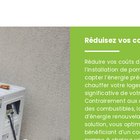
Réduisez vos c
Réduire vos coûts 
l’installation de p
capter l’énergie prés
chauffer votre loge
significative de vo
Contrairement aux
des combustibles, l
d’énergie renouvelab
solution, vous opti
bénéficiant d’un con
pompe à chaleur vo