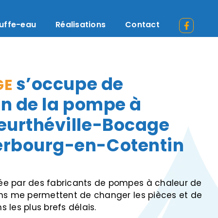
uffe-eau
Réalisations
Contact
s’occupe de
GE
ion de la pompe à
Teurthéville-Bocage
erbourg-en-Cotentin
ée par des fabricants de pompes à chaleur de
ons me permettent de changer les pièces et de
 les plus brefs délais.