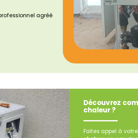
professionnel agréé
Découvrez comm
chaleur ?
Faites appel à votr