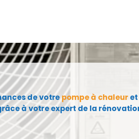
mances de votre
pompe à chaleur
et
 grâce à votre expert de la rénovati