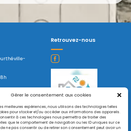
Retrouvez-nous
eurthéville-
18h
Gérer le consentement aux cookies
 les meilleures expériences, nous utilisons des technologies telles
okies pour stocker et/ou accéder aux informations des appareils.
 consentir à ces technologies nous permettra de traiter des
lles que le comportement de navigation ou les ID uniques sur ce
it de ne pas consentir ou de retirer son consentement peut avoir un