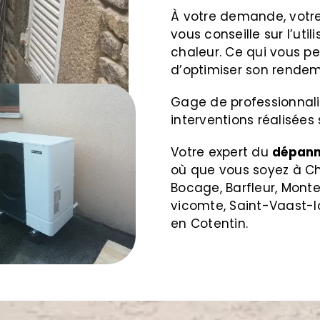
À votre demande, votre
vous conseille sur l’uti
chaleur. Ce qui vous pe
d’optimiser son rendem
Gage de professionnalis
interventions réalisées
Votre expert du
dépann
où que vous soyez à Ch
Bocage, Barfleur, Monte
vicomte, Saint-Vaast-l
en Cotentin.