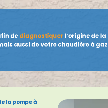
afin de
diagnostiquer
l’origine de l
mais aussi de votre chaudière à gaz 
 de la pompe à