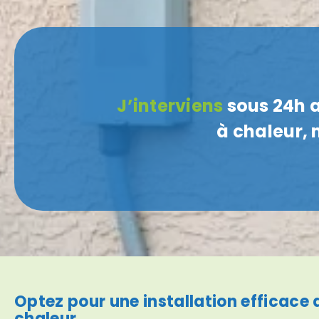
J’interviens
sous 24h 
à chaleur, 
Optez pour une installation efficace
chaleur