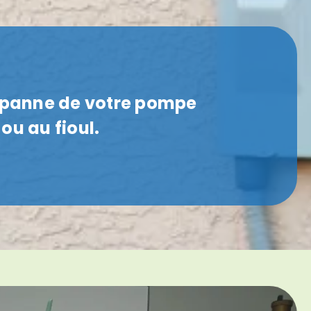
a panne de votre pompe
ou au fioul.