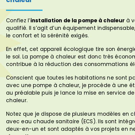
Confiez l’
installation de la pompe à chaleur
à v
qualifié. Il s’agit d’un équipement indispensabl
le confort et la sérénité exigés.
En effet, cet appareil écologique tire son énergie
le sol. La pompe à chaleur est donc très écon
contribue à la réduction des consommations él
Conscient que toutes les habitations ne sont p
avec une pompe à chaleur, je procède à une étu
au préalable puis je lance la mise en service d
chaleur.
Notez que je dispose de plusieurs modèles en 
avec eau chaude sanitaire (ECS). Ils sont intég
deux-en-un et sont adaptés à vos projets en n