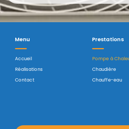
Menu
Prestations
Accueil
Pompe à Chale
Réalisations
Chaudière
Contact
Chauffe-eau