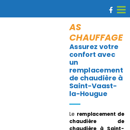
Passer
au
contenu
AS
CHAUFFAGE
Assurez votre
confort avec
un
remplacement
de chaudière à
Saint-Vaast-
la-Hougue
Le
remplacement de
chaudière
de
chaudière à Saint-