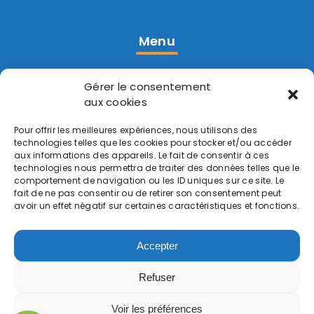
Menu
Accueil
Gérer le consentement
Réalisations
aux cookies
Contact
Pour offrir les meilleures expériences, nous utilisons des
technologies telles que les cookies pour stocker et/ou accéder
aux informations des appareils. Le fait de consentir à ces
Prestations
technologies nous permettra de traiter des données telles que le
comportement de navigation ou les ID uniques sur ce site. Le
fait de ne pas consentir ou de retirer son consentement peut
Pompe à Chaleur
avoir un effet négatif sur certaines caractéristiques et fonctions.
Chaudière
Accepter
Chauffe-eau
Refuser
Voir les préférences