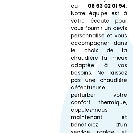
au
06 63 02 01 94
.
Notre équipe est à
votre écoute pour
vous fournir un devis
personnalisé et vous
accompagner dans
le choix de la
chaudière la mieux
adaptée à vos
besoins. Ne laissez
pas une chaudière
défectueuse
perturber votre
confort thermique,
appelez-nous
maintenant et
bénéficiez d’un
service rapide et