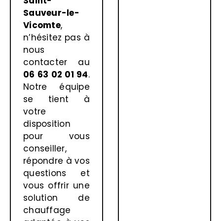
Saint-
Sauveur-le-
Vicomte
,
n’hésitez pas à
nous
contacter au
06 63 02 01 94
.
Notre équipe
se tient à
votre
disposition
pour vous
conseiller,
répondre à vos
questions et
vous offrir une
solution de
chauffage