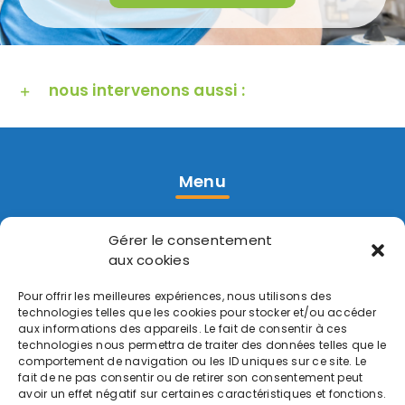
nous intervenons aussi :
Menu
Accueil
Gérer le consentement
Réalisations
aux cookies
Contact
Pour offrir les meilleures expériences, nous utilisons des
technologies telles que les cookies pour stocker et/ou accéder
aux informations des appareils. Le fait de consentir à ces
Prestations
technologies nous permettra de traiter des données telles que le
comportement de navigation ou les ID uniques sur ce site. Le
fait de ne pas consentir ou de retirer son consentement peut
Pompe à Chaleur
avoir un effet négatif sur certaines caractéristiques et fonctions.