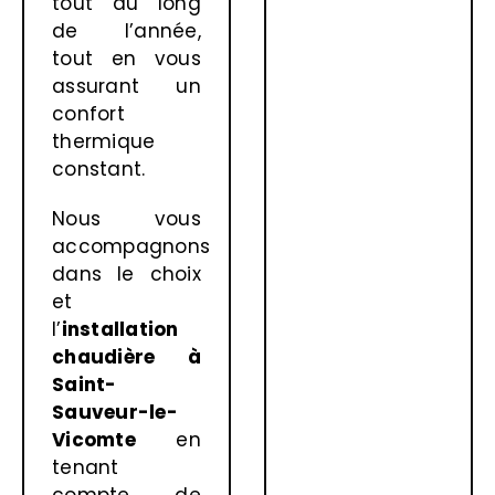
tout au long
de l’année,
tout en vous
assurant un
confort
thermique
constant.
Nous vous
accompagnons
dans le choix
et
l’
installation
chaudière à
Saint-
Sauveur-le-
Vicomte
en
tenant
compte de