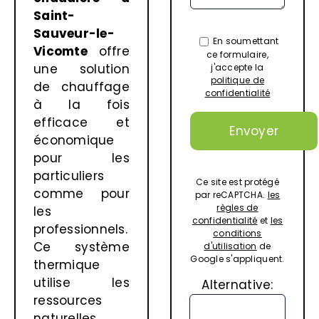
Saint-
Sauveur-le-
En soumettant
Vicomte
offre
ce formulaire,
une solution
j'accepte la
politique de
de chauffage
confidentialité
à la fois
efficace et
économique
pour les
particuliers
Ce site est protégé
comme pour
par reCAPTCHA.
les
règles de
les
confidentialité
et
les
professionnels.
conditions
Ce système
d'utilisation
de
Google s'appliquent.
thermique
utilise les
Alternative:
ressources
naturelles,