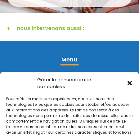
nous intervenons aussi :
Menu
Accueil
Gérer le consentement
Réalisations
aux cookies
Contact
Pour offrir les meilleures expériences, nous utilisons des
technologies telles que les cookies pour stocker et/ou accéder
aux informations des appareils. Le fait de consentir à ces
Prestations
technologies nous permettra de traiter des données telles que le
comportement de navigation ou les ID uniques sur ce site. Le
fait de ne pas consentir ou de retirer son consentement peut
Pompe à Chaleur
avoir un effet négatif sur certaines caractéristiques et fonctions.