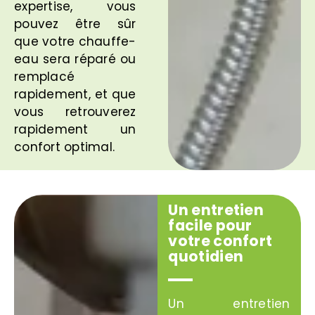
expertise, vous
pouvez être sûr
que votre chauffe-
eau sera réparé ou
remplacé
rapidement, et que
vous retrouverez
rapidement un
confort optimal.
Un entretien
facile pour
votre confort
quotidien
Un entretien