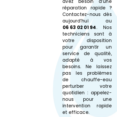
avez besoin d’une
réparation rapide ?
Contactez-nous dès
aujourd’hui au
06 63 02 01 94
. Nos
techniciens sont à
votre disposition
pour garantir un
service de qualité,
adapté à vos
besoins. Ne laissez
pas les problèmes
de chauffe-eau
perturber votre
quotidien : appelez-
nous pour une
intervention rapide
et efficace.