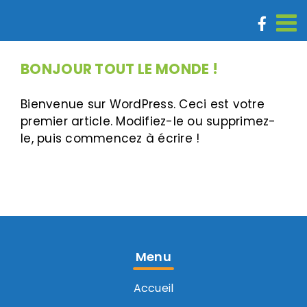
Passer
au
contenu
BONJOUR TOUT LE MONDE !
Bienvenue sur WordPress. Ceci est votre
premier article. Modifiez-le ou supprimez-
le, puis commencez à écrire !
Menu
Accueil